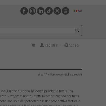
Registrati
Accedi
Area 14 – Scienze politiche e sociali
ue dell’Unione europea, ha come prioritario focus una
inare.
Europea
è inoltre, infatti, rivista scientifica per tutti i
ropone non solo di ripercorrere in una prospettiva storica e