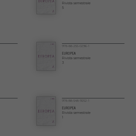
Rivista semestrale
5
978-88-255-0296-1
EUROPEA
Rivista semestrale
3
978-88-548-9252-1
EUROPEA
Rivista semestrale
1