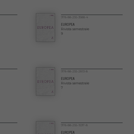
978-88-255-3588-4
EUROPEA
Rivista semestrale
9
978-88-255-2813-8
EUROPEA
Rivista semestrale
7
978-88-255-1597-8
EUROPEA