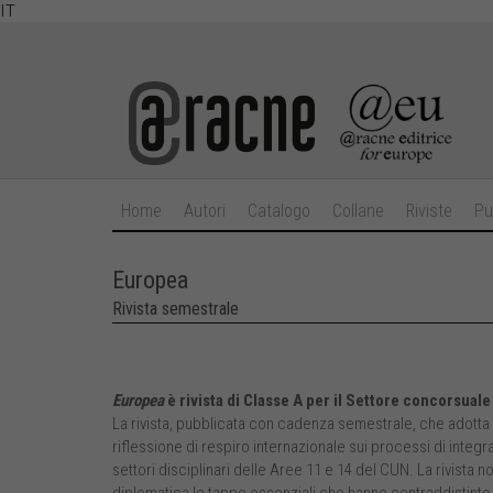
IT
Home
Autori
Catalogo
Collane
Riviste
Pu
Europea
Rivista semestrale
Europea
è rivista di Classe A per il Settore concorsuale
La rivista, pubblicata con cadenza semestrale, che adotta
riflessione di respiro internazionale sui processi di integr
settori disciplinari delle Aree 11 e 14 del CUN. La rivista 