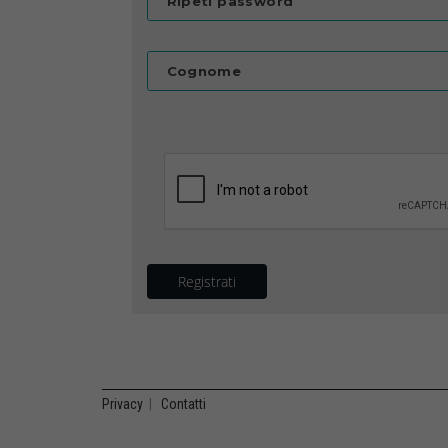
Ripeti password
Cognome
Registrati
Privacy
|
Contatti