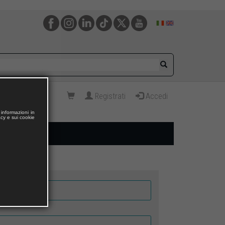
Registrati
Accedi
informazioni in
acy e sui cookie