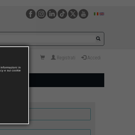
Registrati
Accedi
informazioni in
acy e sui cookie