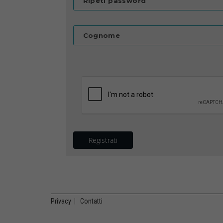
Ripeti password
Cognome
Registrati
Privacy
|
Contatti