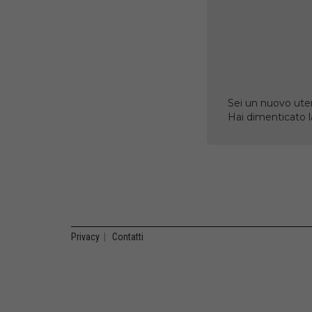
Sei un nuovo uten
Hai dimenticato 
Privacy
|
Contatti