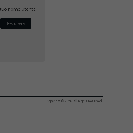
il tuo nome utente
Recupera
Copyright © 2026. All Rights Reserved.