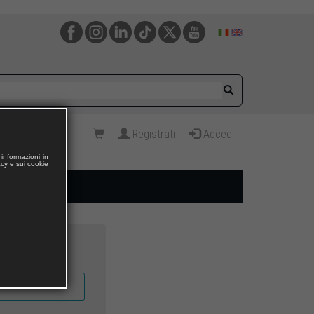
Registrati
Accedi
informazioni in
acy e sui cookie