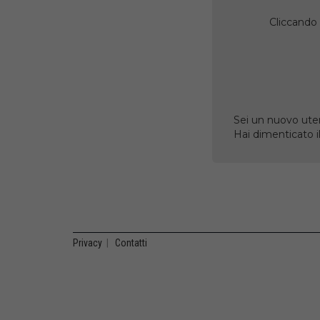
Cliccando 
Sei un nuovo uten
Hai dimenticato 
Privacy
|
Contatti