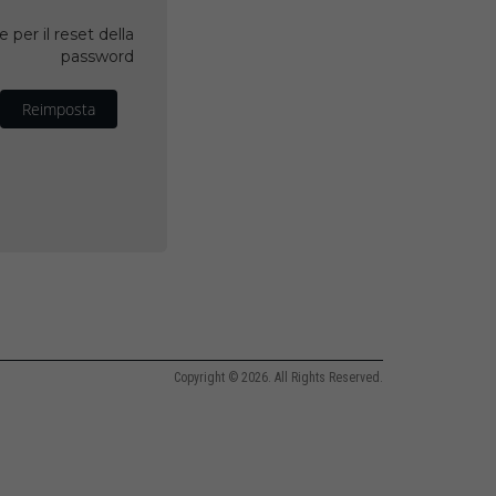
 per il reset della
password
Reimposta
Copyright © 2026. All Rights Reserved.