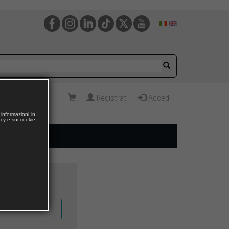
Registrati
Accedi
informazioni in
acy e sui cookie