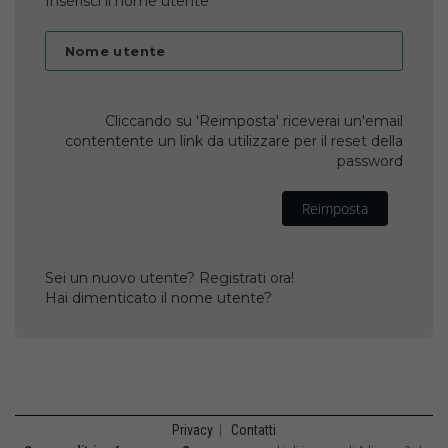
Inserisci il nome utente
Nome utente
Cliccando su 'Reimposta' riceverai un'email
contentente un link da utilizzare per il reset della
password
Reimposta
Sei un nuovo utente? Registrati ora!
Hai dimenticato il nome utente?
Privacy
|
Contatti