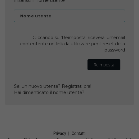
Inserisci il nome utente
Nome utente
Cliccando su 'Reimposta' riceverai un'email
contentente un link da utilizzare per il reset della
password
Reimposta
Sei un nuovo utente? Registrati ora!
Hai dimenticato il nome utente?
Privacy
|
Contatti