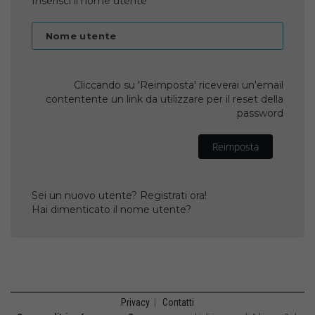
Inserisci il nome utente
Nome utente
Cliccando su 'Reimposta' riceverai un'email
contentente un link da utilizzare per il reset della
password
Reimposta
Sei un nuovo utente? Registrati ora!
Hai dimenticato il nome utente?
Privacy
|
Contatti