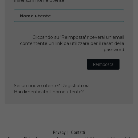
Inserisci il nome utente
Nome utente
Cliccando su 'Reimposta' riceverai un'email
contentente un link da utilizzare per il reset della
password
Reimposta
Sei un nuovo utente? Registrati ora!
Hai dimenticato il nome utente?
Privacy
|
Contatti