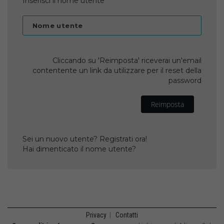
Inserisci il nome utente
Nome utente
Cliccando su 'Reimposta' riceverai un'email
contentente un link da utilizzare per il reset della
password
Reimposta
Sei un nuovo utente? Registrati ora!
Hai dimenticato il nome utente?
Privacy
|
Contatti