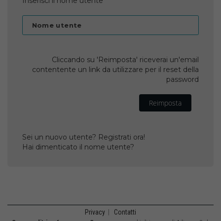
Inserisci il nome utente
Nome utente
Cliccando su 'Reimposta' riceverai un'email
contentente un link da utilizzare per il reset della
password
Reimposta
Sei un nuovo utente? Registrati ora!
Hai dimenticato il nome utente?
Privacy
|
Contatti