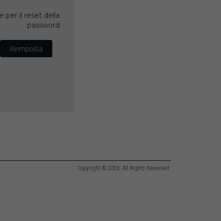
 per il reset della
password
Reimposta
Copyright © 2026. All Rights Reserved.