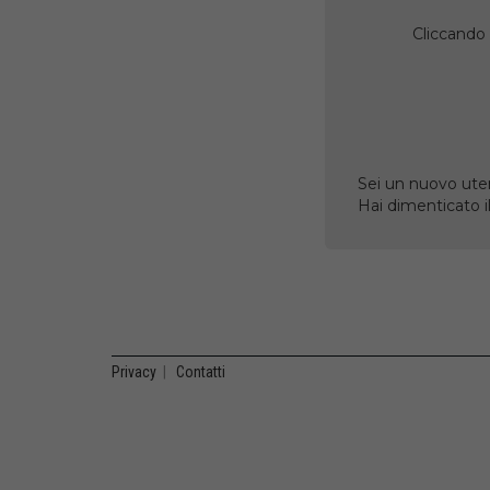
Cliccando 
Sei un nuovo uten
Hai dimenticato 
Privacy
|
Contatti