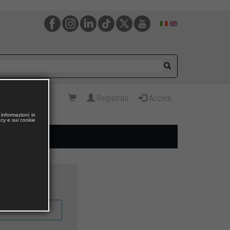
Registrati
Accedi
informazioni in
acy e sui cookie