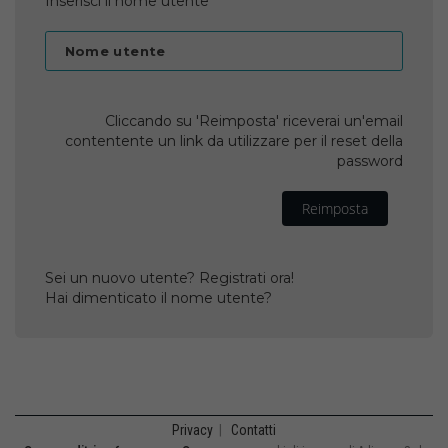
Inserisci il nome utente
Nome utente
Cliccando su 'Reimposta' riceverai un'email
contentente un link da utilizzare per il reset della
password
Reimposta
Sei un nuovo utente? Registrati ora!
Hai dimenticato il nome utente?
Privacy
|
Contatti