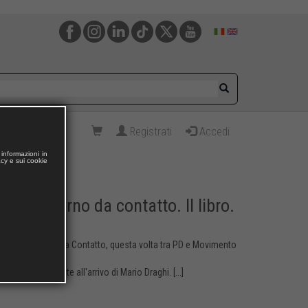
Registrati
Accedi
informazioni in
acy e sui cookie
del governo da contatto. Il libro.
ito del Governo da Contatto, questa volta tra PD e Movimento
di Giuseppe Conte all'arrivo di Mario Draghi. [...]