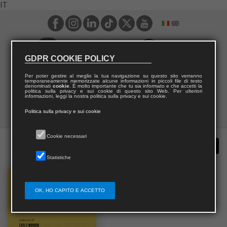
IT
GDPR COOKIE POLICY
Per poter gestire al meglio la tua navigazione su questo sito verranno
temporaneamente memorizzate alcune informazioni in piccoli file di testo
denominati
cookie
. È molto importante che tu sia informato e che accetti la
politica sulla privacy e sui cookie di questo sito Web. Per ulteriori
informazioni, leggi la nostra politica sulla privacy e sui cookie.
Politica sulla privacy e sui cookie
Cookie necessari
Statistiche
OK, HO CAPITO E ACCETTO