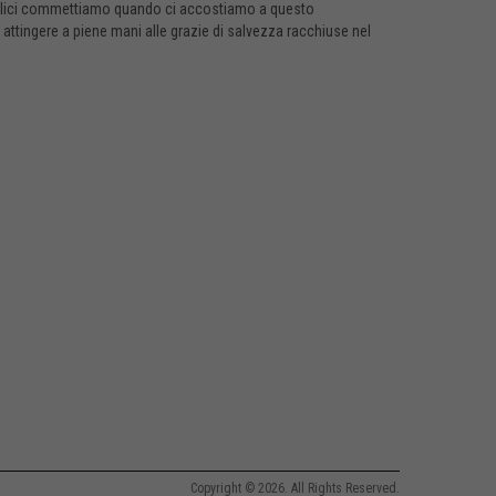
cattolici commettiamo quando ci accostiamo a questo
attingere a piene mani alle grazie di salvezza racchiuse nel
Copyright © 2026. All Rights Reserved.