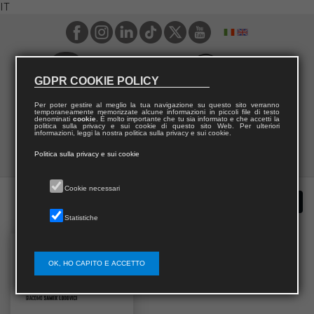
IT
GDPR COOKIE POLICY
Per poter gestire al meglio la tua navigazione su questo sito verranno
temporaneamente memorizzate alcune informazioni in piccoli file di testo
denominati
cookie
. È molto importante che tu sia informato e che accetti la
politica sulla privacy e sui cookie di questo sito Web. Per ulteriori
informazioni, leggi la nostra politica sulla privacy e sui cookie.
Politica sulla privacy e sui cookie
Cookie necessari
Statistiche
OK, HO CAPITO E ACCETTO