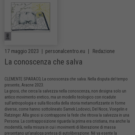
17 maggio 2023 |
personalcentro.eu |
Redazione
La conoscenza che salva
CLEMENTE SPARACO, La conoscenza che salva. Nella disputa del tempo
presente, Aracne 2023.
La gnosi, che cerca la salvezza nella conoscenza, non designa solo un
antico movimento eretico, ma un modello teologico con ricadute
sull’antropologia e sulla filosofia della storia metamorfizzante in forme
diverse, come hanno sottolineato Samek Lodovici, Del Noce, Voegelin e
Ratzinger. Alla gnosi si contrappone la fede che ritrova la salvezza in una
Persona. La contrapposizione riguarda la prima era cristiana, ma anche la
modernità, nella misura in cui i movimenti di liberazione di massa
presentano un’analoga pretesa di autoliberazione. Né va esente la