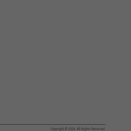
Copyright © 2026. All Rights Reserved.