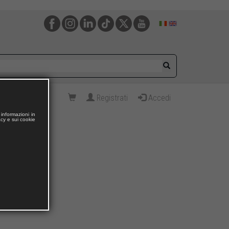
Registrati
Accedi
informazioni in
acy e sui cookie