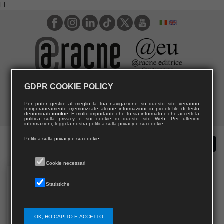
IT
GDPR COOKIE POLICY
Per poter gestire al meglio la tua navigazione su questo sito verranno
temporaneamente memorizzate alcune informazioni in piccoli file di testo
denominati
cookie
. È molto importante che tu sia informato e che accetti la
politica sulla privacy e sui cookie di questo sito Web. Per ulteriori
informazioni, leggi la nostra politica sulla privacy e sui cookie.
Politica sulla privacy e sui cookie
Cookie necessari
Statistiche
OK, HO CAPITO E ACCETTO