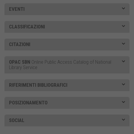
EVENTI
CLASSIFICAZIONI
CITAZIONI
OPAC SBN
Online Public Access Catalog of National
Library Service
RIFERIMENTI BIBLIOGRAFICI
POSIZIONAMENTO
SOCIAL