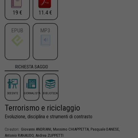
19 €
11.4 €
EPUB
MP3
RICHIESTA SAGGIO
DOCENTE
GIORNALISTA
BIBLIOTECA
Terrorismo e riciclaggio
Evoluzione, disciplina e strumenti di contrasto
Giovanni
ANDRIANI
,
Massimo
CHIAPPETTA
,
Pasquale
DANESE
,
Co-autori:
Antonio
RANAUDO
,
Andrea
ZUPPETTI