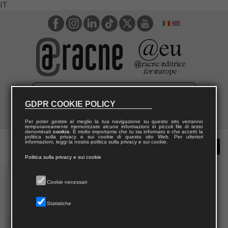
IT
GDPR COOKIE POLICY
Per poter gestire al meglio la tua navigazione su questo sito verranno
temporaneamente memorizzate alcune informazioni in piccoli file di testo
denominati
cookie
. È molto importante che tu sia informato e che accetti la
politica sulla privacy e sui cookie di questo sito Web. Per ulteriori
informazioni, leggi la nostra politica sulla privacy e sui cookie.
Politica sulla privacy e sui cookie
Cookie necessari
Statistiche