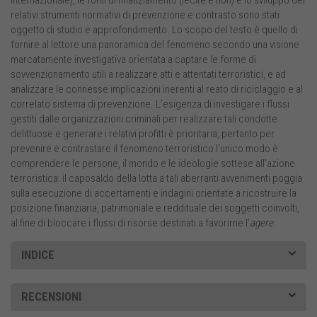
relativi strumenti normativi di prevenzione e contrasto sono stati
oggetto di studio e approfondimento. Lo scopo del testo è quello di
fornire al lettore una panoramica del fenomeno secondo una visione
marcatamente investigativa orientata a captare le forme di
sovvenzionamento utili a realizzare atti e attentati terroristici, e ad
analizzare le connesse implicazioni inerenti al reato di riciclaggio e al
correlato sistema di prevenzione. L’esigenza di investigare i flussi
gestiti dalle organizzazioni criminali per realizzare tali condotte
delittuose e generare i relativi profitti è prioritaria, pertanto per
prevenire e contrastare il fenomeno terroristico l’unico modo è
comprendere le persone, il mondo e le ideologie sottese all’azione
terroristica: il caposaldo della lotta a tali aberranti avvenimenti poggia
sulla esecuzione di accertamenti e indagini orientate a ricostruire la
posizione finanziaria, patrimoniale e reddituale dei soggetti coinvolti,
al fine di bloccare i flussi di risorse destinati a favorirne l’
agere
.
INDICE
RECENSIONI