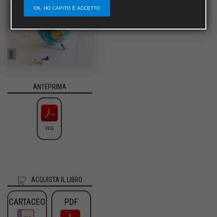
OK, HO CAPITO E ACCETTO
ANTEPRIMA
VEDI
ACQUISTA IL LIBRO
CARTACEO
PDF