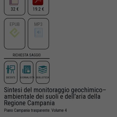
32 €
19.2 €
EPUB
MP3
RICHIESTA SAGGIO
DOCENTE
GIORNALISTA
BIBLIOTECA
Sintesi del monitoraggio geochimico–
ambientale dei suoli e dell’aria della
Regione Campania
Piano Campania trasparente. Volume 4