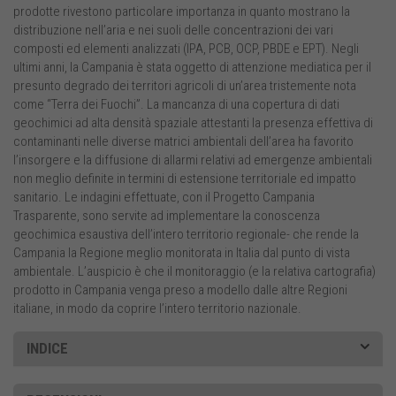
prodotte rivestono particolare importanza in quanto mostrano la
distribuzione nell’aria e nei suoli delle concentrazioni dei vari
composti ed elementi analizzati (IPA, PCB, OCP, PBDE e EPT). Negli
ultimi anni, la Campania è stata oggetto di attenzione mediatica per il
presunto degrado dei territori agricoli di un’area tristemente nota
come “Terra dei Fuochi”. La mancanza di una copertura di dati
geochimici ad alta densità spaziale attestanti la presenza effettiva di
contaminanti nelle diverse matrici ambientali dell’area ha favorito
l’insorgere e la diffusione di allarmi relativi ad emergenze ambientali
non meglio definite in termini di estensione territoriale ed impatto
sanitario. Le indagini effettuate, con il Progetto Campania
Trasparente, sono servite ad implementare la conoscenza
geochimica esaustiva dell’intero territorio regionale- che rende la
Campania la Regione meglio monitorata in Italia dal punto di vista
ambientale. L’auspicio è che il monitoraggio (e la relativa cartografia)
prodotto in Campania venga preso a modello dalle altre Regioni
italiane, in modo da coprire l’intero territorio nazionale.
INDICE