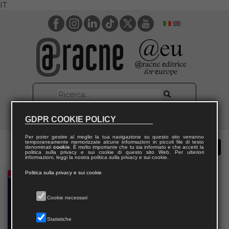
IT
GDPR COOKIE POLICY
Per poter gestire al meglio la tua navigazione su questo sito verranno
temporaneamente memorizzate alcune informazioni in piccoli file di testo
denominati
cookie
. È molto importante che tu sia informato e che accetti la
politica sulla privacy e sui cookie di questo sito Web. Per ulteriori
informazioni, leggi la nostra politica sulla privacy e sui cookie.
Politica sulla privacy e sui cookie
Cookie necessari
Statistiche