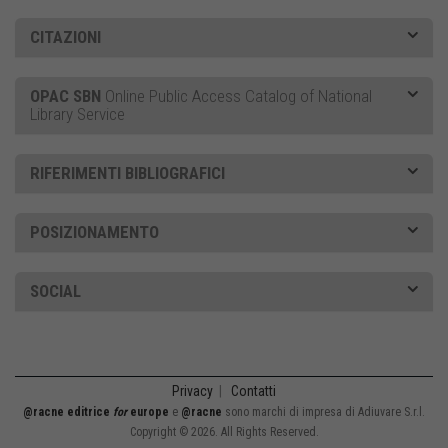
CITAZIONI
OPAC SBN
Online Public Access Catalog of National
Library Service
RIFERIMENTI BIBLIOGRAFICI
POSIZIONAMENTO
SOCIAL
Privacy
|
Contatti
@racne editrice
for
europe
e
@racne
sono marchi di impresa di Adiuvare S.r.l.
Copyright © 2026. All Rights Reserved.