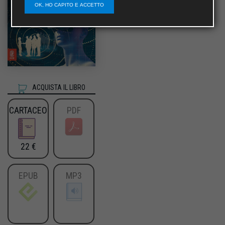
OK, HO CAPITO E ACCETTO
ACQUISTA IL LIBRO
CARTACEO
PDF
22 €
EPUB
MP3