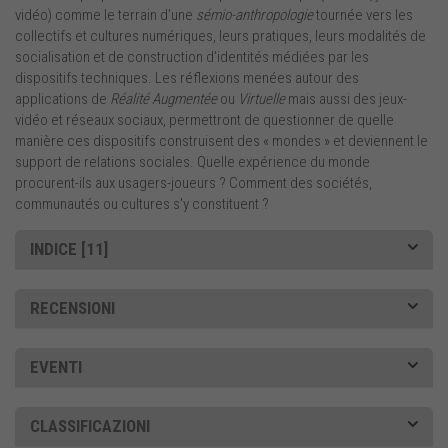
vidéo) comme le terrain d’une
sémio-anthropologie
tournée vers les
collectifs et cultures numériques, leurs pratiques, leurs modalités de
socialisation et de construction d’identités médiées par les
dispositifs techniques. Les réflexions menées autour des
applications de
Réalité Augmentée
ou
Virtuelle
mais aussi des jeux-
vidéo et réseaux sociaux, permettront de questionner de quelle
manière ces dispositifs construisent des « mondes » et deviennent le
support de relations sociales. Quelle expérience du monde
procurent-ils aux usagers-joueurs ? Comment des sociétés,
communautés ou cultures s’y constituent ?
INDICE [11]
RECENSIONI
EVENTI
CLASSIFICAZIONI