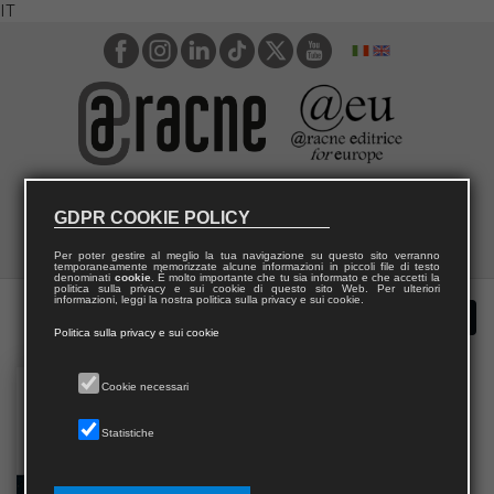
IT
GDPR COOKIE POLICY
Per poter gestire al meglio la tua navigazione su questo sito verranno
temporaneamente memorizzate alcune informazioni in piccoli file di testo
denominati
cookie
. È molto importante che tu sia informato e che accetti la
politica sulla privacy e sui cookie di questo sito Web. Per ulteriori
informazioni, leggi la nostra politica sulla privacy e sui cookie.
Politica sulla privacy e sui cookie
Cookie necessari
Statistiche