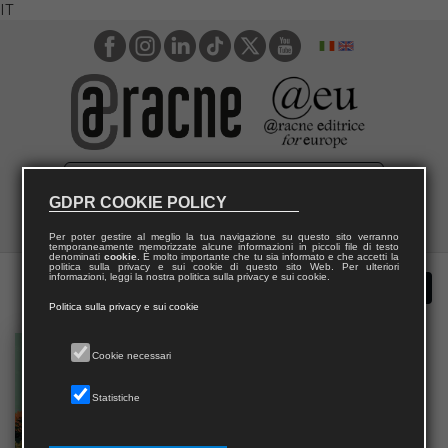
IT
GDPR COOKIE POLICY
Per poter gestire al meglio la tua navigazione su questo sito verranno
temporaneamente memorizzate alcune informazioni in piccoli file di testo
denominati
cookie
. È molto importante che tu sia informato e che accetti la
politica sulla privacy e sui cookie di questo sito Web. Per ulteriori
informazioni, leggi la nostra politica sulla privacy e sui cookie.
Politica sulla privacy e sui cookie
Cookie necessari
Statistiche