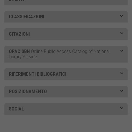
CLASSIFICAZIONI
CITAZIONI
OPAC SBN
Online Public Access Catalog of National
Library Service
RIFERIMENTI BIBLIOGRAFICI
POSIZIONAMENTO
SOCIAL