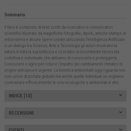
Sommario
Il libro è composto di testi scritti da ricercatori e comunicatori
scientifici illustrato da magnifiche fotografie, dipinti, antiche stampe di
erboristeria e alcune opere create utilizzando l’Intelligenza Artificiale.
In un dialogo tra Scienza, Arte e Tecnologia gli autori mostrano la
natura in tutta la sua bellezza e ricordano la incombente necessità
collettiva e individuale che abbiamo di conoscerla e proteggerla.
Conoscere e agire per ridurre l’impatto dei cambiamenti climatici di
origine antropica è urgente. La bioetica ambientale oggi riguarda non
solo azioni di portata globale ma anche quelle individuali se vogliamo
contrastare efficacemente le crisi ecologiche e ambientali in atto.
INDICE [13]
RECENSIONI
EVENTI