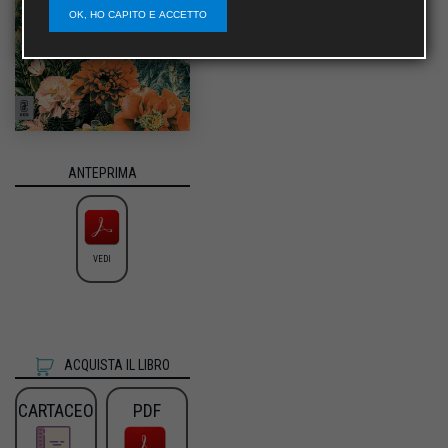
OK, HO CAPITO E ACCETTO
ANTEPRIMA
VEDI
ACQUISTA IL LIBRO
CARTACEO
PDF