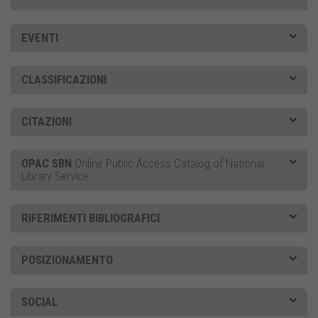
EVENTI
CLASSIFICAZIONI
CITAZIONI
OPAC SBN
Online Public Access Catalog of National
Library Service
RIFERIMENTI BIBLIOGRAFICI
POSIZIONAMENTO
SOCIAL