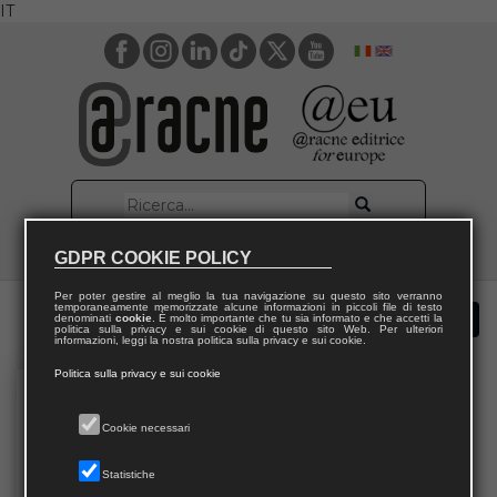
IT
GDPR COOKIE POLICY
Per poter gestire al meglio la tua navigazione su questo sito verranno
temporaneamente memorizzate alcune informazioni in piccoli file di testo
denominati
cookie
. È molto importante che tu sia informato e che accetti la
politica sulla privacy e sui cookie di questo sito Web. Per ulteriori
informazioni, leggi la nostra politica sulla privacy e sui cookie.
Politica sulla privacy e sui cookie
Cookie necessari
Statistiche