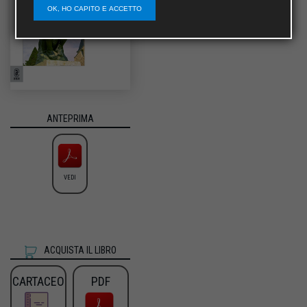
OK, HO CAPITO E ACCETTO
ANTEPRIMA
VEDI
ACQUISTA IL LIBRO
CARTACEO
PDF