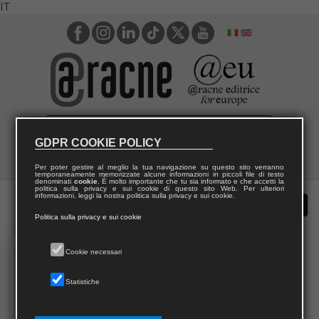
IT
GDPR COOKIE POLICY
Per poter gestire al meglio la tua navigazione su questo sito verranno
temporaneamente memorizzate alcune informazioni in piccoli file di testo
denominati
cookie
. È molto importante che tu sia informato e che accetti la
politica sulla privacy e sui cookie di questo sito Web. Per ulteriori
informazioni, leggi la nostra politica sulla privacy e sui cookie.
Politica sulla privacy e sui cookie
Cookie necessari
Statistiche