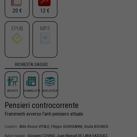
20 €
12 €
EPUB
MP3
RICHIESTA SAGGIO
DOCENTE
GIORNALISTA
BIBLIOTECA
Pensieri controcorrente
Frammenti avverso l’anti-pensiero attuale
Aldo Rocco
VITALE
,
Filippo
GIORGIANNI
,
Giulia
BOVASSI
Curatori:
Giovanni
COVINO
,
Juan Manuel
DE LARA VAZQUEZ
,
Autori saggio: