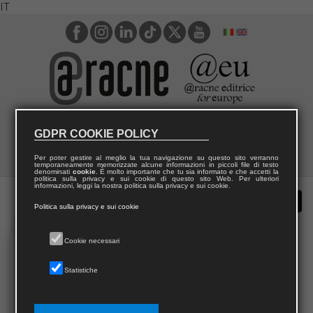
IT
GDPR COOKIE POLICY
Per poter gestire al meglio la tua navigazione su questo sito verranno
temporaneamente memorizzate alcune informazioni in piccoli file di testo
denominati
cookie
. È molto importante che tu sia informato e che accetti la
politica sulla privacy e sui cookie di questo sito Web. Per ulteriori
informazioni, leggi la nostra politica sulla privacy e sui cookie.
Politica sulla privacy e sui cookie
Cookie necessari
Statistiche