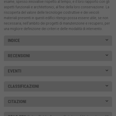
esame, spesso innovative rispetto al tempo, e il loro rapporto con gli
aspetti funzionali e architettonici, al fine della loro conservazione. La
riscoperta del valore delle tecnologie costruttive e dei veicoli
materiali presenti in questi edifici ritengo possa essere utile, se non
necessaria, nell’ambito dei progetti di manutenzione e recupero, per
una migliore definizione dei criteri e delle modalità di intervento.
INDICE
RECENSIONI
EVENTI
CLASSIFICAZIONI
CITAZIONI