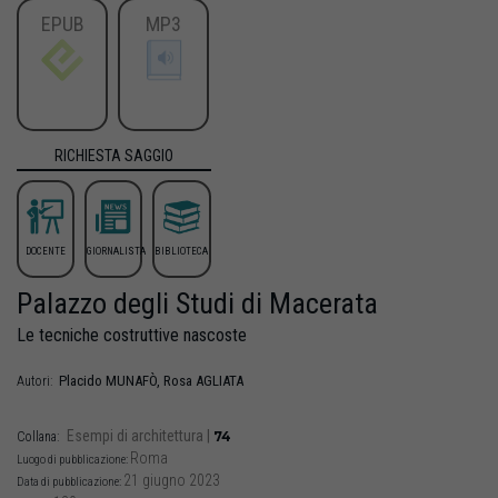
EPUB
MP3
RICHIESTA SAGGIO
DOCENTE
GIORNALISTA
BIBLIOTECA
Palazzo degli Studi di Macerata
Le tecniche costruttive nascoste
Placido
MUNAFÒ
,
Rosa
AGLIATA
Autori:
Esempi di architettura
|
74
Collana:
Roma
Luogo di pubblicazione:
21 giugno 2023
Data di pubblicazione: