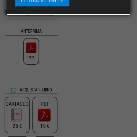
OK, HO CAPITO E ACCETTO
ANTEPRIMA
VEDI
ACQUISTA IL LIBRO
CARTACEO
PDF
25 €
15 €