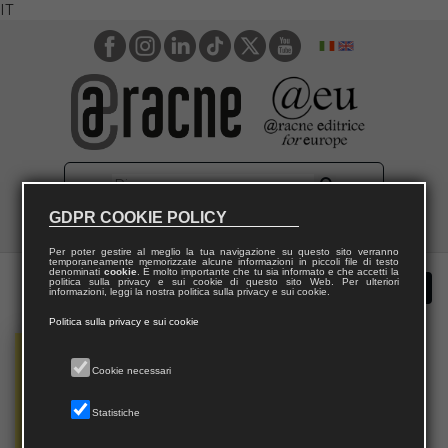
IT
GDPR COOKIE POLICY
Per poter gestire al meglio la tua navigazione su questo sito verranno
temporaneamente memorizzate alcune informazioni in piccoli file di testo
denominati
cookie
. È molto importante che tu sia informato e che accetti la
politica sulla privacy e sui cookie di questo sito Web. Per ulteriori
informazioni, leggi la nostra politica sulla privacy e sui cookie.
Politica sulla privacy e sui cookie
Cookie necessari
Statistiche