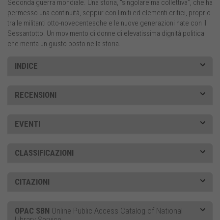
Seconda guerra mondiale. Una storia, “singolare ma collettiva”, che ha
permesso una continuità, seppur con limiti ed elementi critici, proprio
tra le militanti otto-novecentesche e le nuove generazioni nate con il
Sessantotto. Un movimento di donne di elevatissima dignità politica
che merita un giusto posto nella storia.
INDICE
RECENSIONI
EVENTI
CLASSIFICAZIONI
CITAZIONI
OPAC SBN
Online Public Access Catalog of National
Library Service