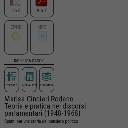
16 €
9.6 €
EPUB
MP3
RICHIESTA SAGGIO
DOCENTE
GIORNALISTA
BIBLIOTECA
Marisa Cinciari Rodano
Teoria e pratica nei discorsi
parlamentari (1948-1968)
Spunti per una storia del pensiero politico