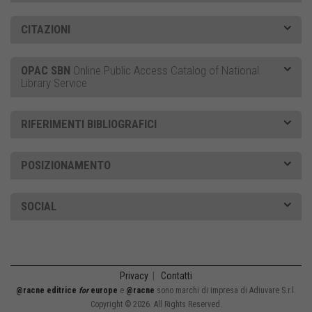
CITAZIONI
OPAC SBN
Online Public Access Catalog of National
Library Service
RIFERIMENTI BIBLIOGRAFICI
POSIZIONAMENTO
SOCIAL
Privacy
|
Contatti
@racne editrice
for
europe
e
@racne
sono marchi di impresa di Adiuvare S.r.l.
Copyright © 2026. All Rights Reserved.