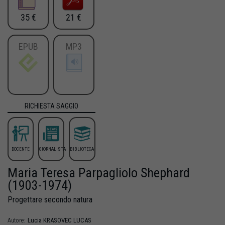
35 €
21 €
EPUB
MP3
RICHIESTA SAGGIO
DOCENTE
GIORNALISTA
BIBLIOTECA
Maria Teresa Parpagliolo Shephard
(1903-1974)
Progettare secondo natura
Lucia
KRASOVEC LUCAS
Autore: