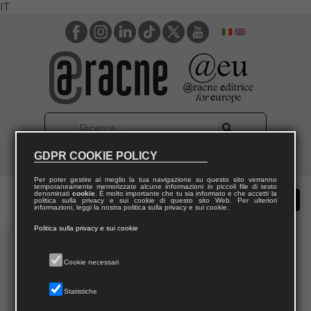
IT
GDPR COOKIE POLICY
Per poter gestire al meglio la tua navigazione su questo sito verranno
temporaneamente memorizzate alcune informazioni in piccoli file di testo
denominati
cookie
. È molto importante che tu sia informato e che accetti la
politica sulla privacy e sui cookie di questo sito Web. Per ulteriori
informazioni, leggi la nostra politica sulla privacy e sui cookie.
Politica sulla privacy e sui cookie
Cookie necessari
Statistiche