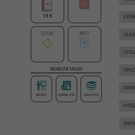
19 €
EVEN
EPUB
MP3
CLAS
CITA
RICHIESTA SAGGIO
OPAC
RIFE
DOCENTE
GIORNALISTA
BIBLIOTECA
POSI
SOCI