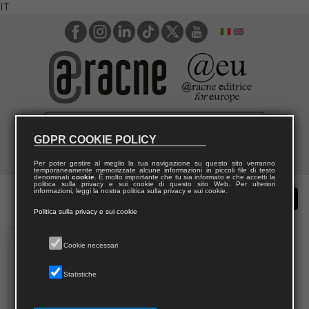
IT
GDPR COOKIE POLICY
Per poter gestire al meglio la tua navigazione su questo sito verranno
temporaneamente memorizzate alcune informazioni in piccoli file di testo
denominati
cookie
. È molto importante che tu sia informato e che accetti la
politica sulla privacy e sui cookie di questo sito Web. Per ulteriori
informazioni, leggi la nostra politica sulla privacy e sui cookie.
Politica sulla privacy e sui cookie
Cookie necessari
Statistiche