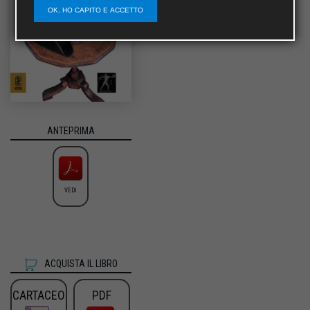
OK, HO CAPITO E ACCETTO
ANTEPRIMA
VEDI
ACQUISTA IL LIBRO
CARTACEO
PDF