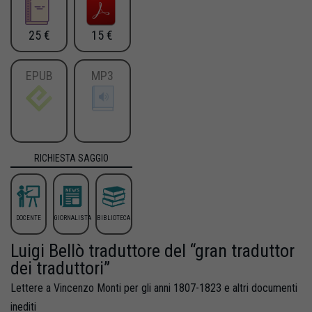
25 €
15 €
EPUB
MP3
RICHIESTA SAGGIO
DOCENTE
GIORNALISTA
BIBLIOTECA
Luigi Bellò traduttore del “gran traduttor
dei traduttori”
Lettere a Vincenzo Monti per gli anni 1807-1823 e altri documenti
inediti