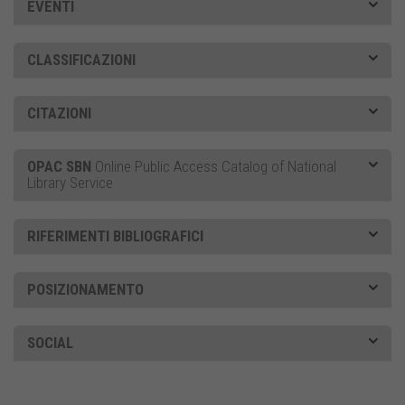
EVENTI
CLASSIFICAZIONI
CITAZIONI
OPAC SBN
Online Public Access Catalog of National
Library Service
RIFERIMENTI BIBLIOGRAFICI
POSIZIONAMENTO
SOCIAL