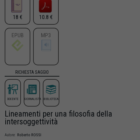
18 €
10.8 €
EPUB
MP3
RICHIESTA SAGGIO
DOCENTE
GIORNALISTA
BIBLIOTECA
Lineamenti per una filosofia della
intersoggettività
Roberto
ROSSI
Autore: