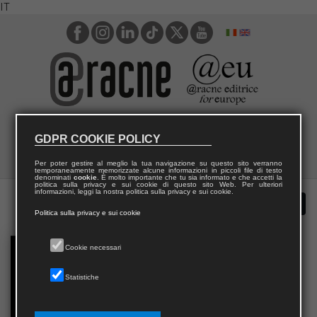
IT
GDPR COOKIE POLICY
Per poter gestire al meglio la tua navigazione su questo sito verranno
temporaneamente memorizzate alcune informazioni in piccoli file di testo
denominati
cookie
. È molto importante che tu sia informato e che accetti la
politica sulla privacy e sui cookie di questo sito Web. Per ulteriori
informazioni, leggi la nostra politica sulla privacy e sui cookie.
Politica sulla privacy e sui cookie
Cookie necessari
Statistiche