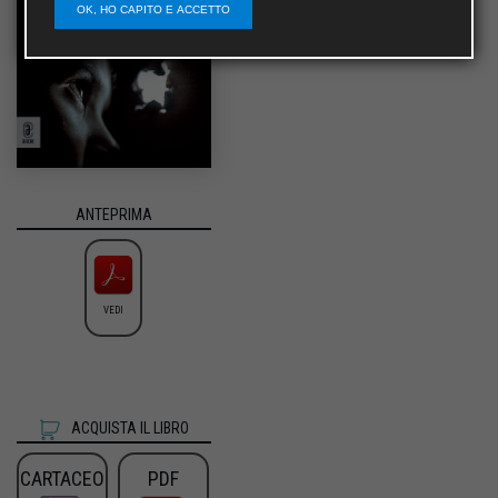
OK, HO CAPITO E ACCETTO
ANTEPRIMA
VEDI
ACQUISTA IL LIBRO
CARTACEO
PDF