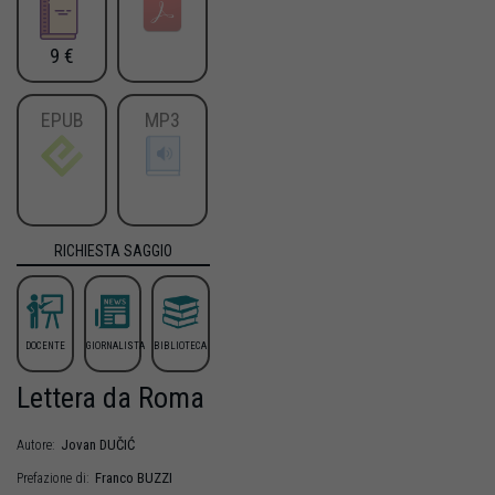
9 €
EPUB
MP3
RICHIESTA SAGGIO
DOCENTE
GIORNALISTA
BIBLIOTECA
Lettera da Roma
Jovan
DUČIĆ
Autore:
Franco
BUZZI
Prefazione di: