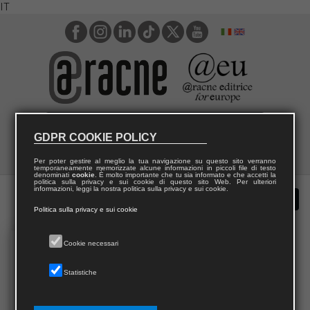
IT
GDPR COOKIE POLICY
Per poter gestire al meglio la tua navigazione su questo sito verranno
temporaneamente memorizzate alcune informazioni in piccoli file di testo
denominati
cookie
. È molto importante che tu sia informato e che accetti la
politica sulla privacy e sui cookie di questo sito Web. Per ulteriori
informazioni, leggi la nostra politica sulla privacy e sui cookie.
Politica sulla privacy e sui cookie
Cookie necessari
Statistiche