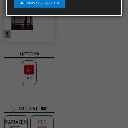
OK, HO CAPITO E ACCETTO
ANTEPRIMA
VEDI
ACQUISTA IL LIBRO
CARTACEO
PDF