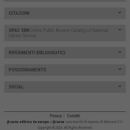
CITAZIONI
OPAC SBN
Online Public Access Catalog of National
Library Service
RIFERIMENTI BIBLIOGRAFICI
POSIZIONAMENTO
SOCIAL
Privacy
|
Contatti
@racne editrice
for
europe
e
@racne
sono marchi di impresa di Adiuvare S.r.l.
Copyright © 2026. All Rights Reserved.