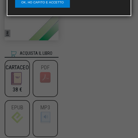
OK, HO CAPITO E ACCETTO
ACQUISTA IL LIBRO
CARTACEO
PDF
38 €
EPUB
MP3