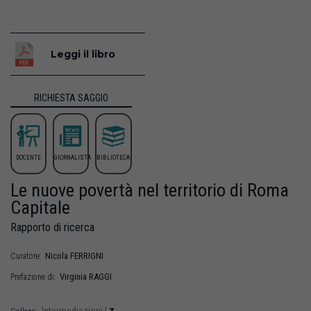
Leggi il libro
RICHIESTA SAGGIO
DOCENTE
GIORNALISTA
BIBLIOTECA
Le nuove povertà nel territorio di Roma
Capitale
Rapporto di ricerca
Nicola
FERRIGNI
Curatore:
Virginia
RAGGI
Prefazione di: