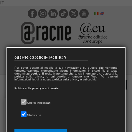
IT
GDPR COOKIE POLICY
Per poter gestire al meglio la tua navigazione su questo sito verranno
temporaneamente memorizzate alcune informazioni in piccoli file di testo
denominati
cookie
. È molto importante che tu sia informato e che accetti la
politica sulla privacy e sui cookie di questo sito Web. Per ulteriori
informazioni, leggi la nostra politica sulla privacy e sui cookie.
Politica sulla privacy e sui cookie
Cookie necessari
Statistiche