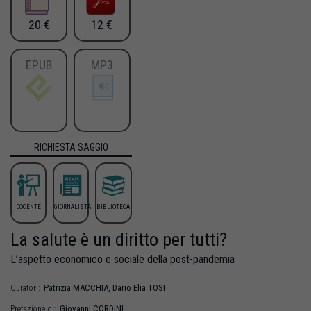
20 €
12 €
EPUB
MP3
RICHIESTA SAGGIO
DOCENTE
GIORNALISTA
BIBLIOTECA
La salute è un diritto per tutti?
L’aspetto economico e sociale della post-pandemia
Patrizia
MACCHIA
,
Dario Elia
TOSI
Curatori:
Giovanni
CORDINI
Prefazione di: