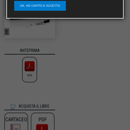
OK, HO CAPITO E ACCETTO
ANTEPRIMA
VEDI
ACQUISTA IL LIBRO
CARTACEO
PDF