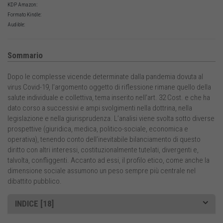
KDP Amazon:
Formato Kindle:
Audible:
Sommario
Dopo le complesse vicende determinate dalla pandemia dovuta al
virus Covid-19, l’argomento oggetto di riflessione rimane quello della
salute individuale e collettiva, tema inserito nell’art. 32 Cost. e che ha
dato corso a successivi e ampi svolgimenti nella dottrina, nella
legislazione e nella giurisprudenza. L’analisi viene svolta sotto diverse
prospettive (giuridica, medica, politico-sociale, economica e
operativa), tenendo conto dell’inevitabile bilanciamento di questo
diritto con altri interessi, costituzionalmente tutelati, divergenti e,
talvolta, confliggenti. Accanto ad essi, il profilo etico, come anche la
dimensione sociale assumono un peso sempre più centrale nel
dibattito pubblico.
INDICE [18]