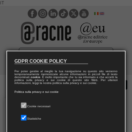
IT
GDPR COOKIE POLICY
Per poter gestire al meglio la tua navigazione su questo sito verranno
temporaneamente memorizzate alcune informazioni in piccoli file di testo
denominati
cookie
. È molto importante che tu sia informato e che accetti la
politica sulla privacy e sui cookie di questo sito Web. Per ulteriori
informazioni, leggi la nostra politica sulla privacy e sui cookie.
Politica sulla privacy e sui cookie
Cookie necessari
Statistiche