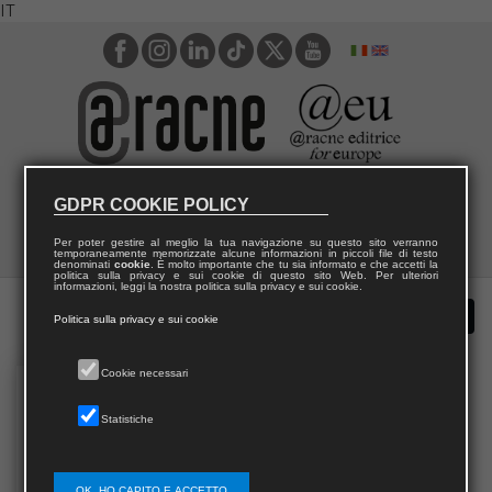
IT
GDPR COOKIE POLICY
Per poter gestire al meglio la tua navigazione su questo sito verranno
temporaneamente memorizzate alcune informazioni in piccoli file di testo
denominati
cookie
. È molto importante che tu sia informato e che accetti la
politica sulla privacy e sui cookie di questo sito Web. Per ulteriori
informazioni, leggi la nostra politica sulla privacy e sui cookie.
Politica sulla privacy e sui cookie
Cookie necessari
Statistiche
OK, HO CAPITO E ACCETTO