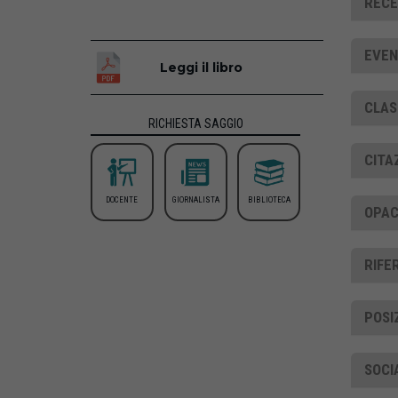
RECE
EVEN
Leggi il libro
CLAS
RICHIESTA SAGGIO
CITA
DOCENTE
GIORNALISTA
BIBLIOTECA
OPAC
RIFE
POSI
SOCI