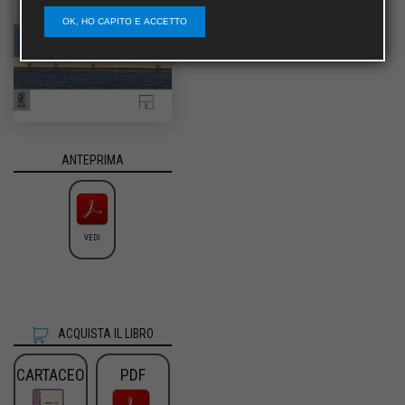
OK, HO CAPITO E ACCETTO
ANTEPRIMA
VEDI
ACQUISTA IL LIBRO
CARTACEO
PDF