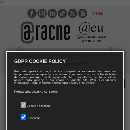
IT
GDPR COOKIE POLICY
Per poter gestire al meglio la tua navigazione su questo sito verranno
temporaneamente memorizzate alcune informazioni in piccoli file di testo
denominati
cookie
. È molto importante che tu sia informato e che accetti la
politica sulla privacy e sui cookie di questo sito Web. Per ulteriori
informazioni, leggi la nostra politica sulla privacy e sui cookie.
Politica sulla privacy e sui cookie
Cookie necessari
Statistiche