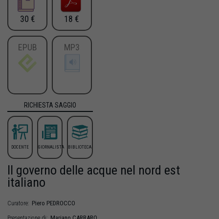
30 €
18 €
EPUB
MP3
RICHIESTA SAGGIO
DOCENTE
GIORNALISTA
BIBLIOTECA
Il governo delle acque nel nord est
italiano
Piero
PEDROCCO
Curatore:
Mariano
CARRARO
Presentazione di: