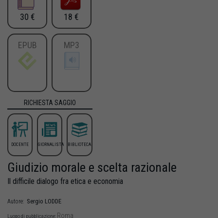
30 €
18 €
EPUB
MP3
RICHIESTA SAGGIO
DOCENTE
GIORNALISTA
BIBLIOTECA
Giudizio morale e scelta razionale
Il difficile dialogo fra etica e economia
Sergio
LODDE
Autore:
Roma
Luogo di pubblicazione: