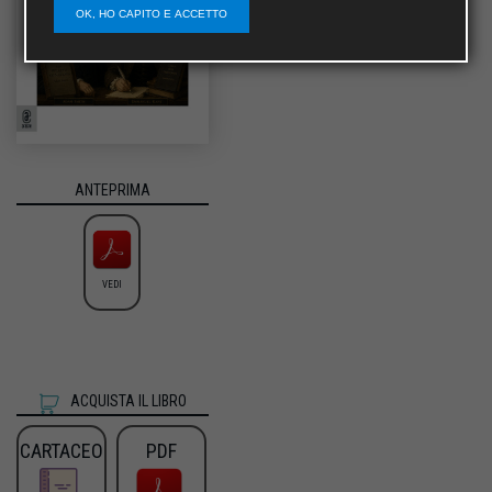
OK, HO CAPITO E ACCETTO
ANTEPRIMA
VEDI
ACQUISTA IL LIBRO
CARTACEO
PDF