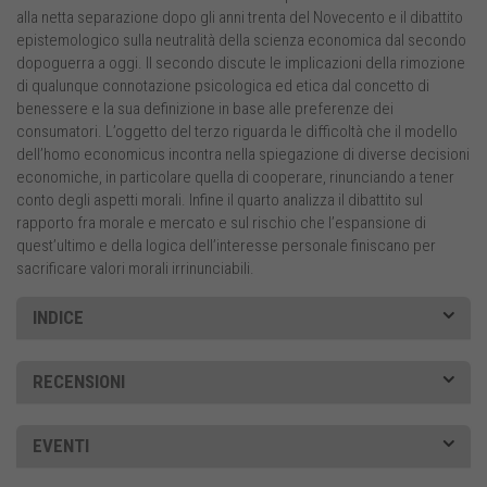
alla netta separazione dopo gli anni trenta del Novecento e il dibattito
epistemologico sulla neutralità della scienza economica dal secondo
dopoguerra a oggi. Il secondo discute le implicazioni della rimozione
di qualunque connotazione psicologica ed etica dal concetto di
benessere e la sua definizione in base alle preferenze dei
consumatori. L’oggetto del terzo riguarda le difficoltà che il modello
dell’homo economicus incontra nella spiegazione di diverse decisioni
economiche, in particolare quella di cooperare, rinunciando a tener
conto degli aspetti morali. Infine il quarto analizza il dibattito sul
rapporto fra morale e mercato e sul rischio che l’espansione di
quest’ultimo e della logica dell’interesse personale finiscano per
sacrificare valori morali irrinunciabili.
INDICE
RECENSIONI
EVENTI