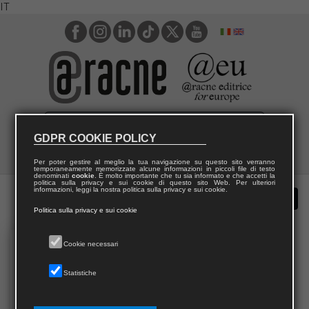
IT
GDPR COOKIE POLICY
Per poter gestire al meglio la tua navigazione su questo sito verranno
temporaneamente memorizzate alcune informazioni in piccoli file di testo
denominati
cookie
. È molto importante che tu sia informato e che accetti la
politica sulla privacy e sui cookie di questo sito Web. Per ulteriori
informazioni, leggi la nostra politica sulla privacy e sui cookie.
Politica sulla privacy e sui cookie
Cookie necessari
Statistiche