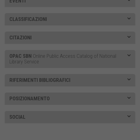
EVENTI
CLASSIFICAZIONI
CITAZIONI
OPAC SBN
Online Public Access Catalog of National
Library Service
RIFERIMENTI BIBLIOGRAFICI
POSIZIONAMENTO
SOCIAL