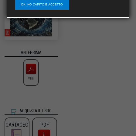
OK, HO CAPITO E ACCETTO
ANTEPRIMA
VEDI
ACQUISTA IL LIBRO
CARTACEO
PDF