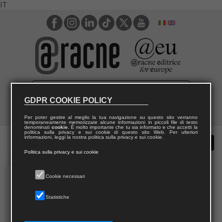
IT
GDPR COOKIE POLICY
Per poter gestire al meglio la tua navigazione su questo sito verranno
temporaneamente memorizzate alcune informazioni in piccoli file di testo
denominati
cookie
. È molto importante che tu sia informato e che accetti la
politica sulla privacy e sui cookie di questo sito Web. Per ulteriori
informazioni, leggi la nostra politica sulla privacy e sui cookie.
Politica sulla privacy e sui cookie
Cookie necessari
Statistiche