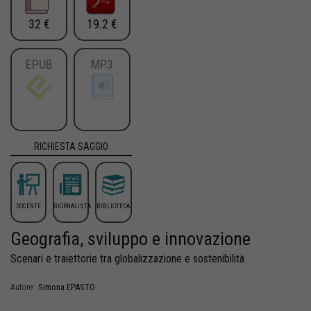
32 €
19.2 €
EPUB
MP3
RICHIESTA SAGGIO
DOCENTE
GIORNALISTA
BIBLIOTECA
Geografia, sviluppo e innovazione
Scenari e traiettorie tra globalizzazione e sostenibilità
Simona
EPASTO
Autore: