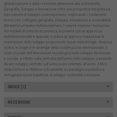
globalizzazione e dalla crescente attenzione alla sostenibilità,
Geografia, Sviluppo e Innovazione offre una prospettiva integrata sui
meccanismi di sviluppo contemporaneo, esplorando i fondamenti
teorici che collegano geografia, sviluppo, innovazione e sostenibilità.
Attraverso un’analisi multidisciplinare, il volume esamina l’evoluzione
dei modelli di crescita economica, la povertà con un approccio
multidimensionale e spaziale, e critica gli approcci tradizionali di
misurazione dello sviluppo proponendo nuove metodologie. Analizza,
inoltre, le origini e le strategie della cooperazione internazionale, il
ruolo cruciale dell’innovazione tecnologica nello sviluppo territoriale
e sociale, e riflette sulla centralità dell’uomo nello sviluppo, passando
da uno sviluppo centrato sull’uomo a uno orientato all’uomo. Il libro
sfida il lettore a riflettere criticamente sui paradigmi esistenti e a
immaginare nuove traiettorie di sviluppo sostenibili e inclusive.
INDICE [1]
RECENSIONI