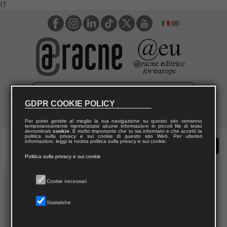
IT
GDPR COOKIE POLICY
Per poter gestire al meglio la tua navigazione su questo sito verranno
temporaneamente memorizzate alcune informazioni in piccoli file di testo
denominati
cookie
. È molto importante che tu sia informato e che accetti la
politica sulla privacy e sui cookie di questo sito Web. Per ulteriori
informazioni, leggi la nostra politica sulla privacy e sui cookie.
Politica sulla privacy e sui cookie
Cookie necessari
Statistiche