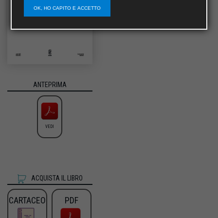
OK, HO CAPITO E ACCETTO
ANTEPRIMA
VEDI
ACQUISTA IL LIBRO
CARTACEO
PDF