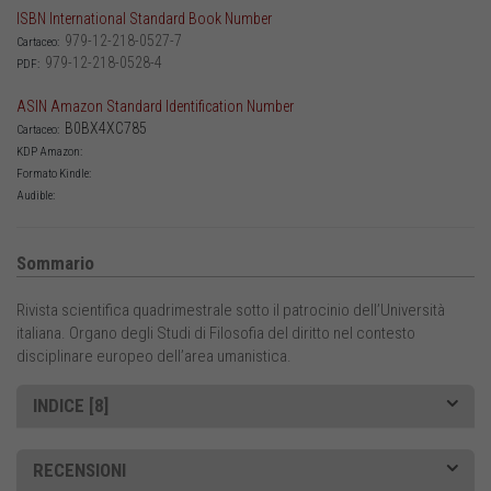
ISBN International Standard Book Number
979-12-218-0527-7
Cartaceo:
979-12-218-0528-4
PDF:
ASIN Amazon Standard Identification Number
B0BX4XC785
Cartaceo:
KDP Amazon:
Formato Kindle:
Audible:
Sommario
Rivista scientifica quadrimestrale sotto il patrocinio dell’Università
italiana. Organo degli Studi di Filosofia del diritto nel contesto
disciplinare europeo dell’area umanistica.
INDICE [8]
RECENSIONI