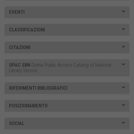
EVENTI
CLASSIFICAZIONI
CITAZIONI
OPAC SBN
Online Public Access Catalog of National
Library Service
RIFERIMENTI BIBLIOGRAFICI
POSIZIONAMENTO
SOCIAL