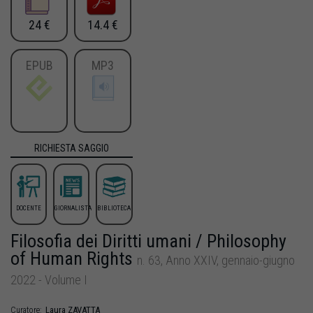
24 €
14.4 €
EPUB
MP3
RICHIESTA SAGGIO
DOCENTE
GIORNALISTA
BIBLIOTECA
Filosofia dei Diritti umani / Philosophy
of Human Rights
n. 63, Anno XXIV, gennaio-giugno
2022 - Volume I
Laura
ZAVATTA
Curatore: