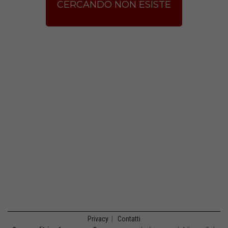
CERCANDO NON ESISTE
Privacy
|
Contatti