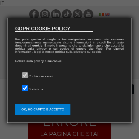
IT
GDPR COOKIE POLICY
Per poter gestire al meglio la tua navigazione su questo sito verranno
temporaneamente memorizzate alcune informazioni in piccoli file di testo
denominati
cookie
. È molto importante che tu sia informato e che accetti la
politica sulla privacy e sui cookie di questo sito Web. Per ulteriori
informazioni, leggi la nostra politica sulla privacy e sui cookie.
Politica sulla privacy e sui cookie
Cookie necessari
Statistiche
OK, HO CAPITO E ACCETTO
ERRORE
LA PAGINA CHE STAI