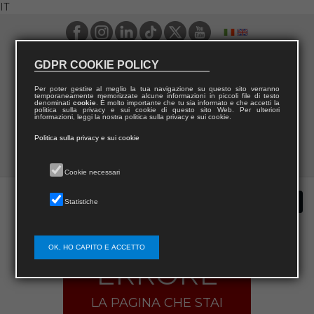
IT
GDPR COOKIE POLICY
Per poter gestire al meglio la tua navigazione su questo sito verranno
temporaneamente memorizzate alcune informazioni in piccoli file di testo
denominati
cookie
. È molto importante che tu sia informato e che accetti la
politica sulla privacy e sui cookie di questo sito Web. Per ulteriori
informazioni, leggi la nostra politica sulla privacy e sui cookie.
Politica sulla privacy e sui cookie
Cookie necessari
Statistiche
OK, HO CAPITO E ACCETTO
ERRORE
LA PAGINA CHE STAI