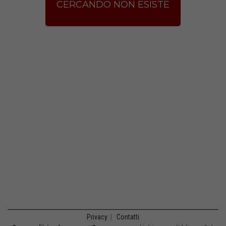
CERCANDO NON ESISTE
Privacy
|
Contatti