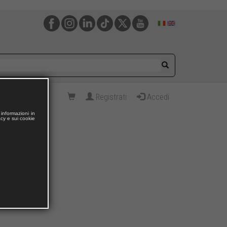
Registrati
Accedi
informazioni in
acy e sui cookie