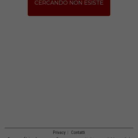
CERCANDO NON ESISTE
Privacy
|
Contatti