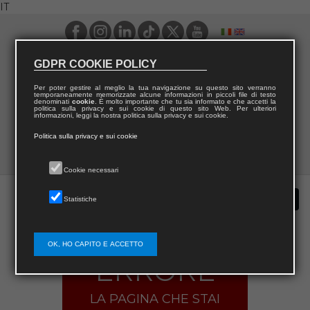
IT
GDPR COOKIE POLICY
Per poter gestire al meglio la tua navigazione su questo sito verranno
temporaneamente memorizzate alcune informazioni in piccoli file di testo
denominati
cookie
. È molto importante che tu sia informato e che accetti la
politica sulla privacy e sui cookie di questo sito Web. Per ulteriori
informazioni, leggi la nostra politica sulla privacy e sui cookie.
Politica sulla privacy e sui cookie
Cookie necessari
Statistiche
OK, HO CAPITO E ACCETTO
ERRORE
LA PAGINA CHE STAI