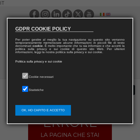
IT
GDPR COOKIE POLICY
Per poter gestire al meglio la tua navigazione su questo sito verranno
temporaneamente memorizzate alcune informazioni in piccoli file di testo
denominati
cookie
. È molto importante che tu sia informato e che accetti la
politica sulla privacy e sui cookie di questo sito Web. Per ulteriori
informazioni, leggi la nostra politica sulla privacy e sui cookie.
Politica sulla privacy e sui cookie
Cookie necessari
Statistiche
OK, HO CAPITO E ACCETTO
ERRORE
LA PAGINA CHE STAI