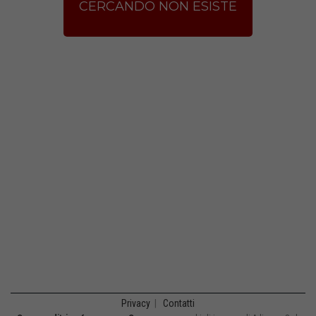
CERCANDO NON ESISTE
Privacy
|
Contatti