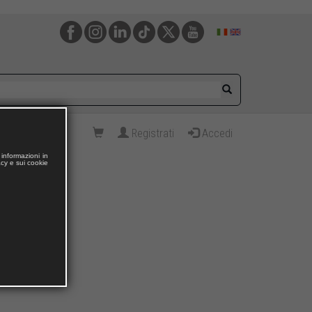
Registrati
Accedi
informazioni in
acy e sui cookie