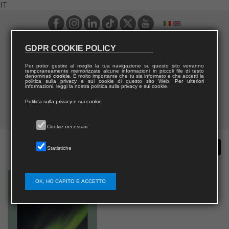
IT
GDPR COOKIE POLICY
Per poter gestire al meglio la tua navigazione su questo sito verranno
temporaneamente memorizzate alcune informazioni in piccoli file di testo
denominati
cookie
. È molto importante che tu sia informato e che accetti la
politica sulla privacy e sui cookie di questo sito Web. Per ulteriori
informazioni, leggi la nostra politica sulla privacy e sui cookie.
Politica sulla privacy e sui cookie
Cookie necessari
Statistiche
OK, HO CAPITO E ACCETTO