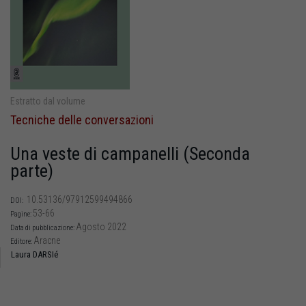
Estratto dal volume
Tecniche delle conversazioni
Una veste di campanelli (Seconda
parte)
10.53136/97912599494866
DOI:
53-66
Pagine:
Agosto 2022
Data di pubblicazione:
Aracne
Editore:
Laura DARSIé