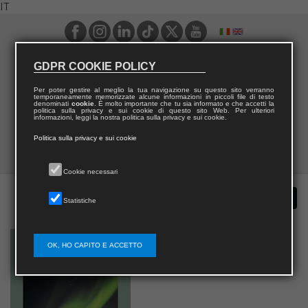
IT
GDPR COOKIE POLICY
Per poter gestire al meglio la tua navigazione su questo sito verranno
temporaneamente memorizzate alcune informazioni in piccoli file di testo
denominati
cookie
. È molto importante che tu sia informato e che accetti la
politica sulla privacy e sui cookie di questo sito Web. Per ulteriori
informazioni, leggi la nostra politica sulla privacy e sui cookie.
Politica sulla privacy e sui cookie
Cookie necessari
Statistiche
OK, HO CAPITO E ACCETTO