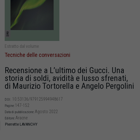
Estratto dal volume
Tecniche delle conversazioni
Recensione a L’ultimo dei Gucci. Una
storia di soldi, avidità e lusso sfrenati,
di Maurizio Tortorella e Angelo Pergolini
10.53136/979125994948617
DOI:
147-152
Pagine:
Agosto 2022
Data di pubblicazione:
Aracne
Editore:
Pierrette LAVANCHY