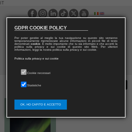
IT
GDPR COOKIE POLICY
Per poter gestire al meglio la tua navigazione su questo sito verranno
temporaneamente memorizzate alcune informazioni in piccoli file di testo
denominati
cookie
. È molto importante che tu sia informato e che accetti la
politica sulla privacy e sui cookie di questo sito Web. Per ulteriori
informazioni, leggi la nostra politica sulla privacy e sui cookie.
Politica sulla privacy e sui cookie
Cookie necessari
Statistiche
OK, HO CAPITO E ACCETTO