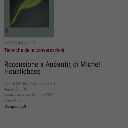
Estratto dal volume
Tecniche delle conversazioni
Recensione a Anéantir, di Michel
Houellebecq
10.53136/979125994948615
DOI:
131-138
Pagine:
Agosto 2022
Data di pubblicazione:
Aracne
Editore:
Giampaolo LAI