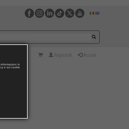
Registrati
Accedi
informazioni in
acy e sui cookie